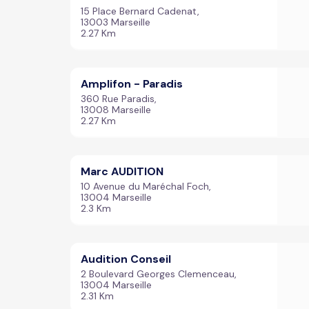
15 Place Bernard Cadenat,
13003 Marseille
2.27 Km
Amplifon - Paradis
360 Rue Paradis,
13008 Marseille
2.27 Km
Marc AUDITION
10 Avenue du Maréchal Foch,
13004 Marseille
2.3 Km
Audition Conseil
2 Boulevard Georges Clemenceau,
13004 Marseille
2.31 Km