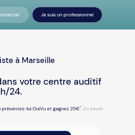
onnecter
Je suis un professionnel
ste à Marseille
ans votre centre auditif
4h/24.
*
ou présentez-lui OuiVu et gagnez 25€
.
En savoir