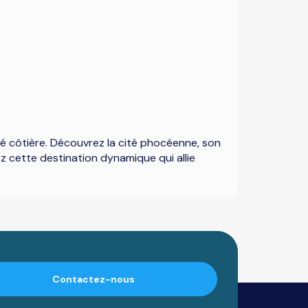
uté côtière. Découvrez la cité phocéenne, son
z cette destination dynamique qui allie
Contactez-nous