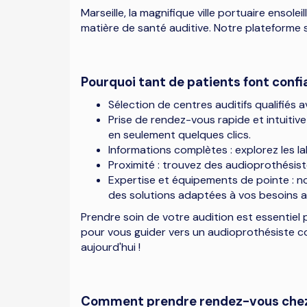
Marseille, la magnifique ville portuaire ensol
matière de santé auditive. Notre plateforme 
Pourquoi tant de patients font confia
Sélection de centres auditifs qualifié
Prise de rendez-vous rapide et intuitive 
en seulement quelques clics.
Informations complètes : explorez les l
Proximité : trouvez des audioprothésist
Expertise et équipements de pointe : no
des solutions adaptées à vos besoins au
Prendre soin de votre audition est essentiel p
pour vous guider vers un audioprothésiste c
aujourd'hui !
Comment prendre rendez-vous chez un