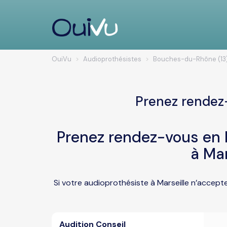
OuiVu
Audioprothésistes
Bouches-du-Rhône (13
Prenez rendez-
Prenez rendez-vous en l
à Mar
Si votre audioprothésiste à Marseille n’accept
Audition Conseil