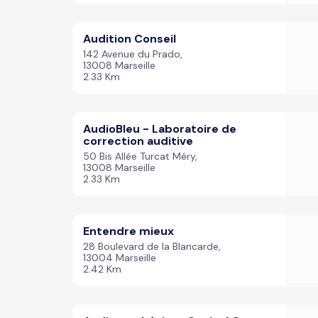
Audition Conseil
142 Avenue du Prado,
13008 Marseille
2.33 Km
AudioBleu - Laboratoire de
correction auditive
50 Bis Allée Turcat Méry,
13008 Marseille
2.33 Km
Entendre mieux
28 Boulevard de la Blancarde,
13004 Marseille
2.42 Km