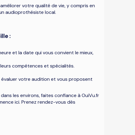
 améliorer votre qualité de vie, y compris en
un audioprothésiste local.
lle :
'heure et la date qui vous convient le mieux,
 leurs compétences et spécialités.
r évaluer votre audition et vous proposent
 dans les environs, faites confiance à OuiVu.fr
mence ici. Prenez rendez-vous dès