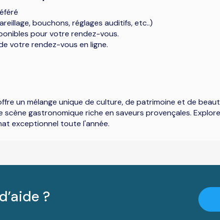
éféré
areillage, bouchons, réglages auditifs, etc..)
ponibles pour votre rendez-vous.
de votre rendez-vous en ligne.
ée, offre un mélange unique de culture, de patrimoine et de bea
une scène gastronomique riche en saveurs provençales. Explore
imat exceptionnel toute l'année.
d’aide ?