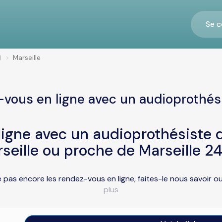
Se c
)
Marseille
vous en ligne avec un audioprothési
igne avec un audioprothésiste d
seille ou proche de Marseille 2
e pas encore les rendez-vous en ligne, faites-le nous savoir 
plus