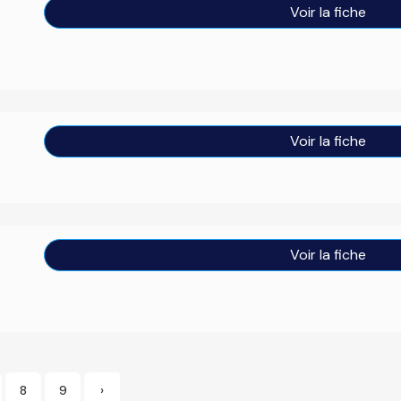
Voir la fiche
Voir la fiche
Voir la fiche
8
9
›