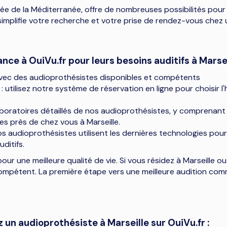
eillée de la Méditerranée, offre de nombreuses possibilités pour
simplifie votre recherche et votre prise de rendez-vous chez 
nce à OuiVu.fr pour leurs besoins auditifs à Marsei
s avec des audioprothésistes disponibles et compétents
: utilisez notre système de réservation en ligne pour choisir l
aboratoires détaillés de nos audioprothésistes, y comprenant
es près de chez vous à Marseille.
s audioprothésistes utilisent les dernières technologies pou
ditifs.
our une meilleure qualité de vie. Si vous résidez à Marseille ou
ompétent. La première étape vers une meilleure audition com
 audioprothésiste à Marseille sur OuiVu.fr :