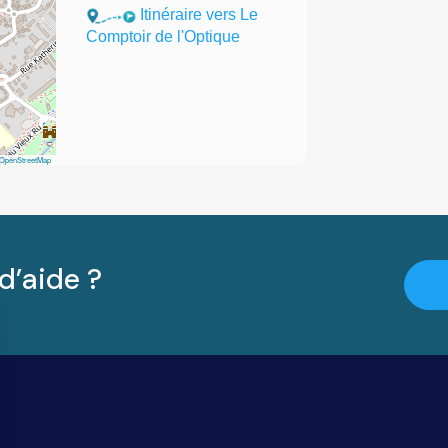
Itinéraire vers Le
Comptoir de l'Optique
OpenStreetMap
d’aide ?