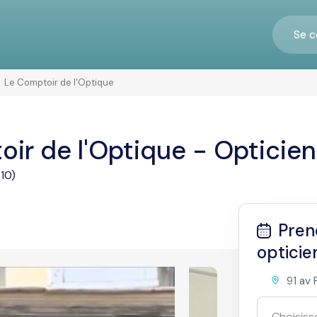
Se c
Le Comptoir de l'Optique
ir de l'Optique - Opticie
10)
Pren
opticie
91 av 