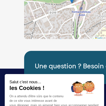
Leaflet
|
©
Une question ? Besoin 
Salut c'est nous...
les Cookies !
On a attendu d'être sûrs que le contenu
de ce site vous intéresse avant de
vous déranger, mais on aimerait bien vous accompagner pendant