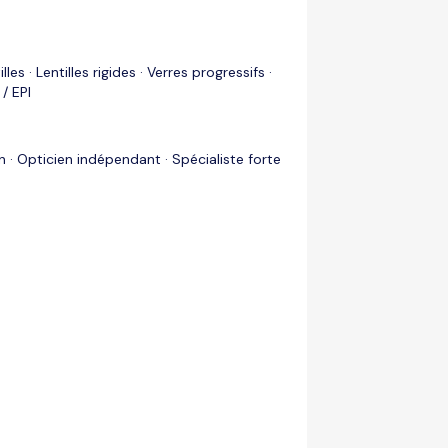
les · Lentilles rigides · Verres progressifs ·
/ EPI
on · Opticien indépendant · Spécialiste forte