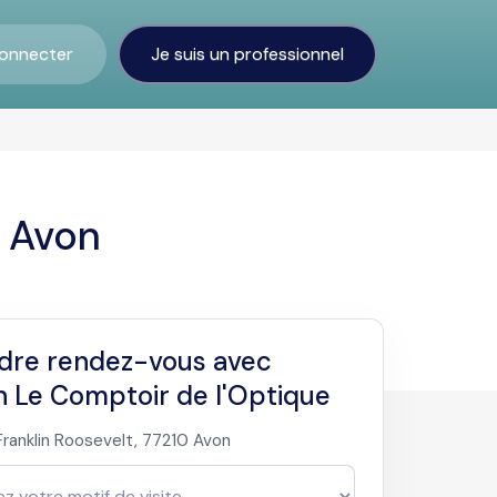
onnecter
Je suis un professionnel
n Avon
dre rendez-vous avec
n Le Comptoir de l'Optique
Franklin Roosevelt, 77210 Avon