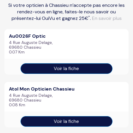
Si votre opticien à Chassieu n’accepte pas encore les
rendez-vous en ligne, faites-le nous savoir ou
*
présentez-lui OuiVu et gagnez 25€
.
En savoir plus
Au0026F Optic
4 Rue Auguste Delage,
69680 Chassieu
0.07 Km
Voir la fiche
Atol Mon Opticien Chassieu
4 Rue Auguste Delage,
69680 Chassieu
0.08 Km
Voir la fiche