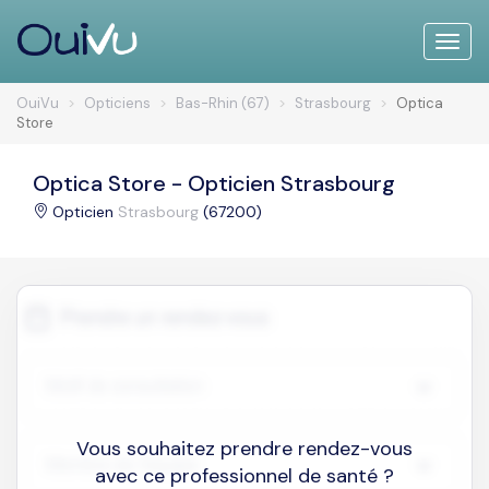
Toggle
naviga
OuiVu
Opticiens
Bas-Rhin (67)
Strasbourg
Optica
Store
Optica Store - Opticien Strasbourg
Opticien
Strasbourg
(67200)
Vous souhaitez prendre rendez-vous
avec ce professionnel de santé ?