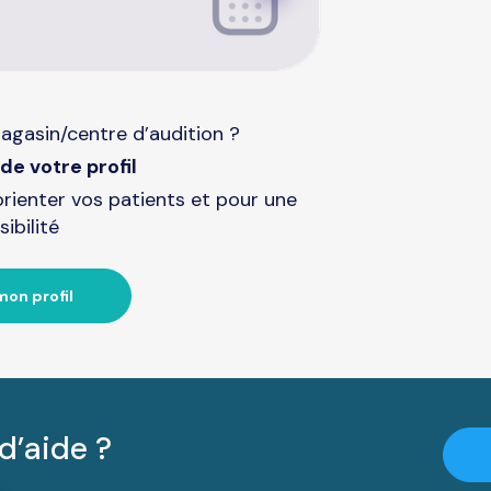
agasin/centre d’audition ?
de votre profil
orienter vos patients et pour une
sibilité
mon profil
d’aide ?