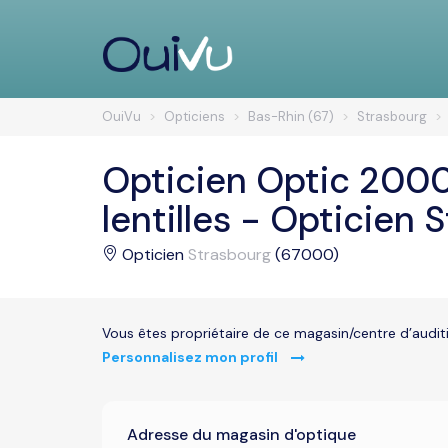
OuiVu
Opticiens
Bas-Rhin (67)
Strasbourg
Opticien Optic 2000 
lentilles - Opticien 
Opticien
Strasbourg
(67000)
Vous êtes propriétaire de ce magasin/centre d’audit
Personnalisez mon profil
Adresse du magasin d'optique