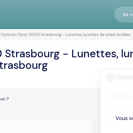
Se c
Opticien Optic 2000 Strasbourg - Lunettes, lunettes de soleil, lentilles
Strasbourg - Lunettes, lun
Strasbourg
ion ?
Vous s