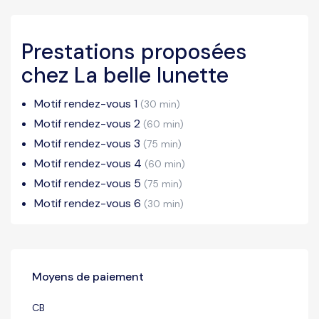
Prestations proposées
chez La belle lunette
Motif rendez-vous 1
(30 min)
Motif rendez-vous 2
(60 min)
Motif rendez-vous 3
(75 min)
Motif rendez-vous 4
(60 min)
Motif rendez-vous 5
(75 min)
Motif rendez-vous 6
(30 min)
Moyens de paiement
CB