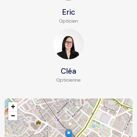
Eric
Opticien
Cléa
Opticienne
+
−