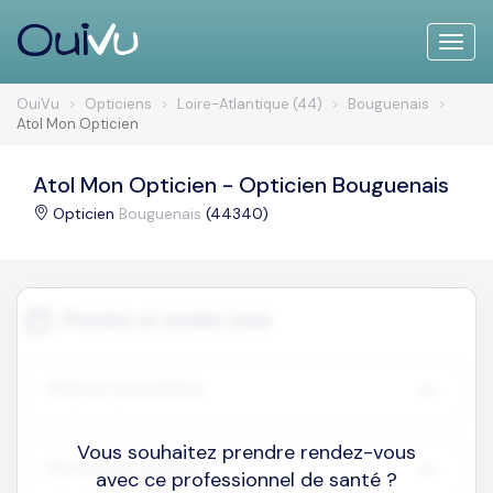
Toggle
naviga
OuiVu
Opticiens
Loire-Atlantique (44)
Bouguenais
Atol Mon Opticien
Atol Mon Opticien - Opticien Bouguenais
Opticien
Bouguenais
(44340)
Vous souhaitez prendre rendez-vous
avec ce professionnel de santé ?