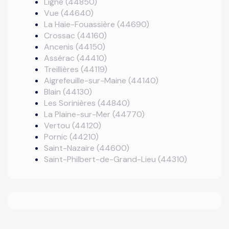
Ligné (44850)
Vue (44640)
La Haie-Fouassière (44690)
Crossac (44160)
Ancenis (44150)
Assérac (44410)
Treillières (44119)
Aigrefeuille-sur-Maine (44140)
Blain (44130)
Les Sorinières (44840)
La Plaine-sur-Mer (44770)
Vertou (44120)
Pornic (44210)
Saint-Nazaire (44600)
Saint-Philbert-de-Grand-Lieu (44310)