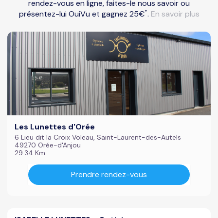
rendez-vous en ligne, faites-le nous savoir ou
*
présentez-lui OuiVu et gagnez 25€
.
En savoir plus
Les Lunettes d'Orée
6 Lieu dit la Croix Voleau, Saint-Laurent-des-Autels
49270 Orée-d'Anjou
29.34 Km
Prendre rendez-vous