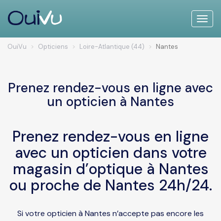
Toggle
naviga
OuiVu
Opticiens
Loire-Atlantique (44)
Nantes
Prenez rendez-vous en ligne avec
un opticien à Nantes
Prenez rendez-vous en ligne
avec un opticien dans votre
magasin d’optique à Nantes
ou proche de Nantes 24h/24.
Si votre opticien à Nantes n’accepte pas encore les