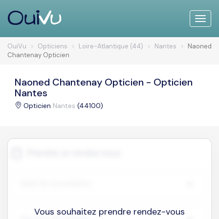
Toggle
naviga
OuiVu
Opticiens
Loire-Atlantique (44)
Nantes
Naoned
Chantenay Opticien
Naoned Chantenay Opticien - Opticien
Nantes
Opticien
Nantes
(44100)
Vous souhaitez prendre rendez-vous