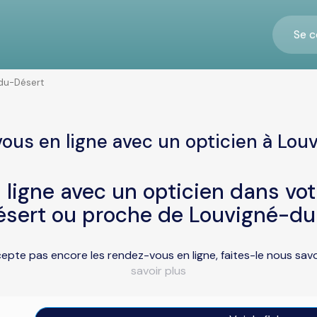
Se c
du-Désert
ous en ligne avec un opticien à Lo
ligne avec un opticien dans vo
sert ou proche de Louvigné-du
epte pas encore les rendez-vous en ligne, faites-le nous sav
savoir plus