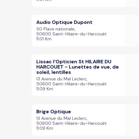
Audio Optique Dupont
50 Place nationale,
50600 Saint-Hilaire-du-Harcouët
11.01 Km
Lissac l'Opticien St HILAIRE DU
HARCOUET - Lunettes de vue, de
soleil, lentilles
13 Avenue du Mal Leclerc,
50600 Saint-Hilaire-du-Harcouët
11.09 Km
Brige Optique
13 Avenue du Mal Leclerc,
50600 Saint-Hilaire-du-Harcouët
11.09 Km