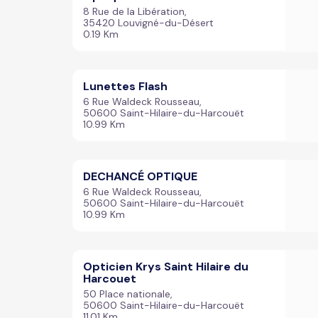
8 Rue de la Libération,
35420 Louvigné-du-Désert
0.19 Km
Lunettes Flash
6 Rue Waldeck Rousseau,
50600 Saint-Hilaire-du-Harcouët
10.99 Km
DECHANCÉ OPTIQUE
6 Rue Waldeck Rousseau,
50600 Saint-Hilaire-du-Harcouët
10.99 Km
Opticien Krys Saint Hilaire du
Harcouet
50 Place nationale,
50600 Saint-Hilaire-du-Harcouët
11.01 Km