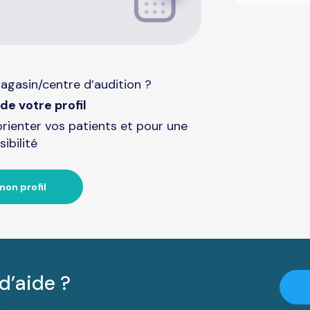
agasin/centre d’audition ?
de votre profil
orienter vos patients et pour une
sibilité
mon profil
d’aide ?