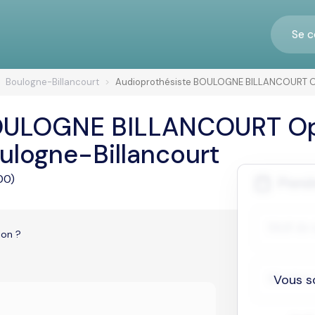
Se c
Boulogne-Billancourt
Audioprothésiste BOULOGNE BILLANCOURT Op
OULOGNE BILLANCOURT Opt
ulogne-Billancourt
00)
ion ?
Vous s