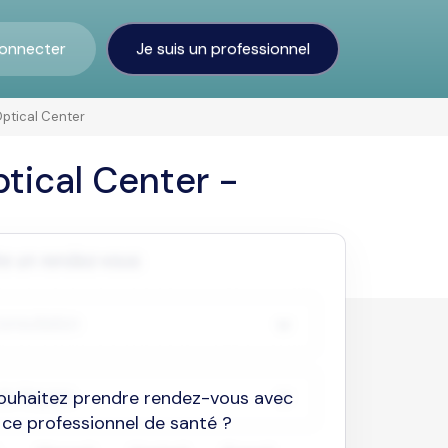
onnecter
Je suis un professionnel
tical Center
ical Center -
ouhaitez prendre rendez-vous avec
ce professionnel de santé ?