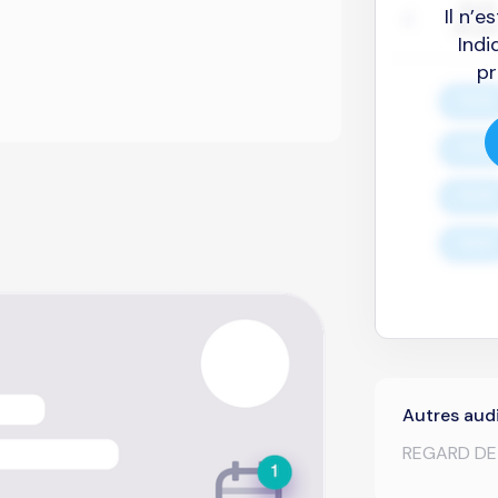
Il n’
Indi
pr
Autres audi
REGARD DE 