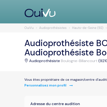
OuiVu
Audioprothésistes
Hauts-de-Seine (92)
Audioprothésiste B
Audioprothésiste Bo
Audioprothésiste
Boulogne-Billancourt
(921
Vous êtes propriétaire de ce magasin/centre d’audit
Personnalisez mon profil
Adresse du centre audition