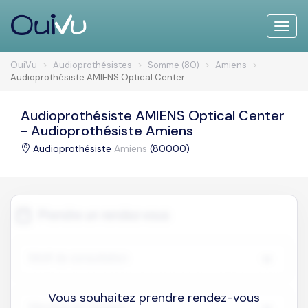
Toggle
naviga
OuiVu
Audioprothésistes
Somme (80)
Amiens
Audioprothésiste AMIENS Optical Center
Audioprothésiste AMIENS Optical Center
- Audioprothésiste Amiens
Audioprothésiste
Amiens
(80000)
Vous souhaitez prendre rendez-vous