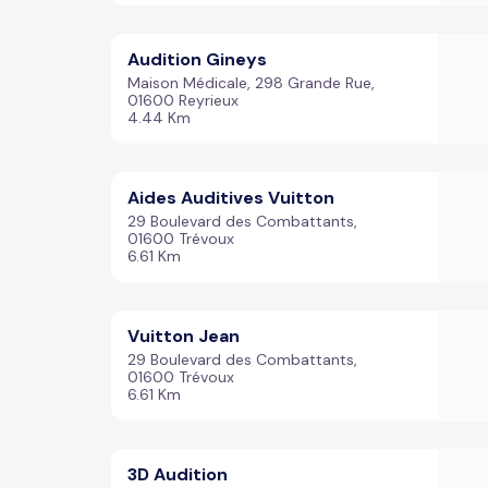
Audition Gineys
Maison Médicale, 298 Grande Rue,
01600 Reyrieux
4.44 Km
Aides Auditives Vuitton
29 Boulevard des Combattants,
01600 Trévoux
6.61 Km
Vuitton Jean
29 Boulevard des Combattants,
01600 Trévoux
6.61 Km
3D Audition