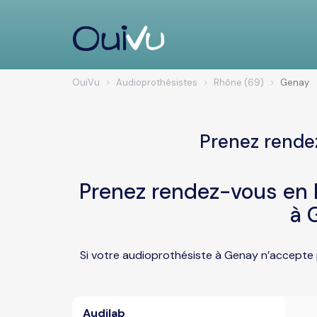
OuiVu
Audioprothésistes
Rhône (69)
Genay
Prenez rende
Prenez rendez-vous en l
à 
Si votre audioprothésiste à Genay n’accepte 
Audilab