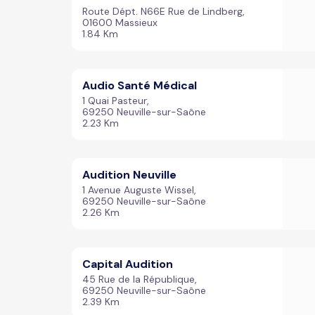
Route Dépt. N66E Rue de Lindberg,
01600 Massieux
1.84 Km
Audio Santé Médical
1 Quai Pasteur,
69250 Neuville-sur-Saône
2.23 Km
Audition Neuville
1 Avenue Auguste Wissel,
69250 Neuville-sur-Saône
2.26 Km
Capital Audition
45 Rue de la République,
69250 Neuville-sur-Saône
2.39 Km