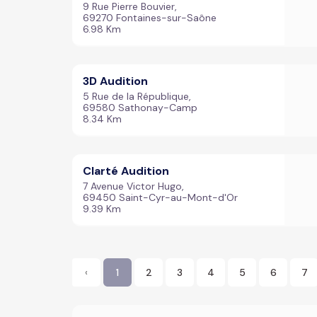
9 Rue Pierre Bouvier,
69270 Fontaines-sur-Saône
6.98 Km
3D Audition
5 Rue de la République,
69580 Sathonay-Camp
8.34 Km
Clarté Audition
7 Avenue Victor Hugo,
69450 Saint-Cyr-au-Mont-d'Or
9.39 Km
‹
1
2
3
4
5
6
7