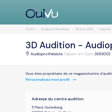
OuiVu
Audioprothésistes
Rhône (69)
Caluire
3D Audition - Audio
Audioprothésiste
Caluire-et-Cuire
(69300)
Vous êtes propriétaire de ce magasin/centre d’audit
Personnalisez mon profil
Adresse du centre audition
11 Place Gutenberg,