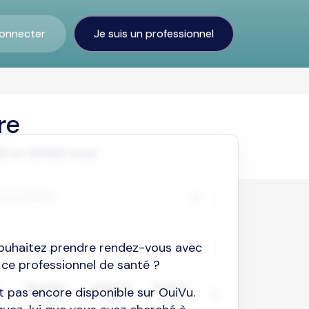
onnecter
Je suis un professionnel
re
ouhaitez prendre rendez-vous avec
ce professionnel de santé ?
est pas encore disponible sur OuiVu.