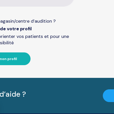
agasin/centre d’audition ?
de votre profil
orienter vos patients et pour une
sibilité
mon profil
d’aide ?