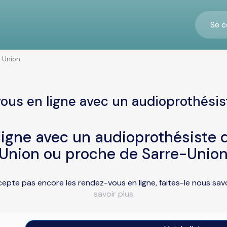
Se c
-Union
ous en ligne avec un audioprothésis
igne avec un audioprothésiste d
-Union ou proche de Sarre-Union
cepte pas encore les rendez-vous en ligne, faites-le nous sa
savoir plus