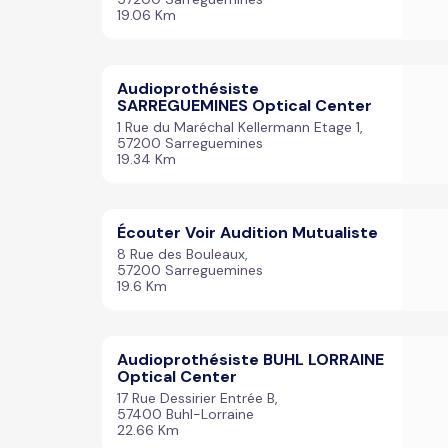
19.06 Km
Audioprothésiste
SARREGUEMINES Optical Center
1 Rue du Maréchal Kellermann Etage 1,
57200 Sarreguemines
19.34 Km
Écouter Voir Audition Mutualiste
8 Rue des Bouleaux,
57200 Sarreguemines
19.6 Km
Audioprothésiste BUHL LORRAINE
Optical Center
17 Rue Dessirier Entrée B,
57400 Buhl-Lorraine
22.66 Km