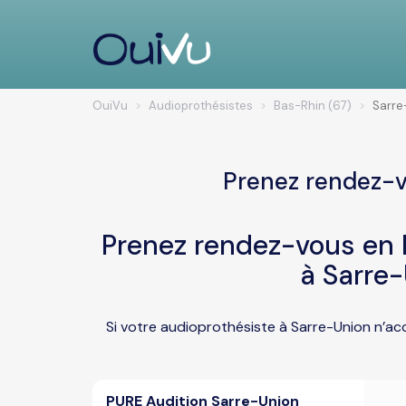
OuiVu
Audioprothésistes
Bas-Rhin (67)
Sarre
Prenez rendez-v
Prenez rendez-vous en l
à Sarre
Si votre audioprothésiste à Sarre-Union n’ac
PURE Audition Sarre-Union