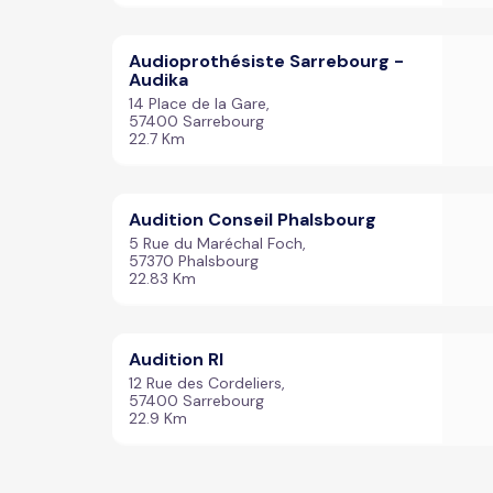
Audioprothésiste Sarrebourg -
Audika
14 Place de la Gare,
57400 Sarrebourg
22.7 Km
Audition Conseil Phalsbourg
5 Rue du Maréchal Foch,
57370 Phalsbourg
22.83 Km
Audition Rl
12 Rue des Cordeliers,
57400 Sarrebourg
22.9 Km