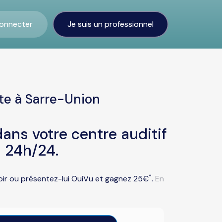
onnecter
Je suis un professionnel
te à Sarre-Union
ans votre centre auditif
 24h/24.
*
voir ou présentez-lui OuiVu et gagnez 25€
.
En