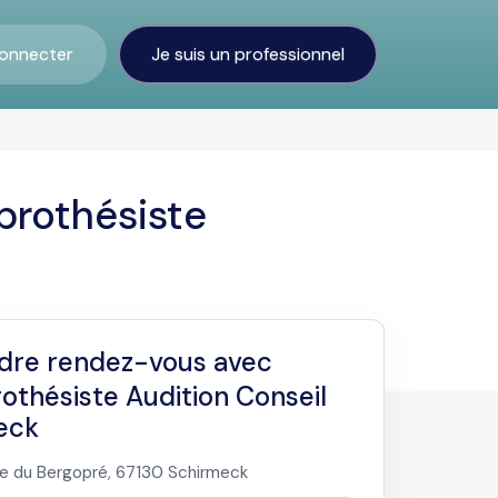
onnecter
Je suis un professionnel
prothésiste
dre rendez-vous avec
othésiste Audition Conseil
eck
e du Bergopré, 67130 Schirmeck