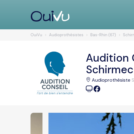
OuiVu
Audioprothésistes
Bas-Rhin (67)
Schir
Audition 
Schirmec
Audioprothésiste