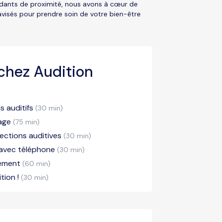
ndants de proximité, nous avons à cœur de
avisés pour prendre soin de votre bien-être
chez Audition
 auditifs
(30 min)
lage
(75 min)
ections auditives
(30 min)
 avec téléphone
(30 min)
pement
(60 min)
tion !
(30 min)