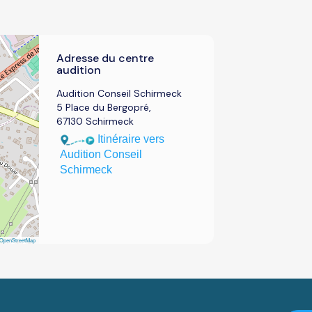
Adresse du centre
audition
Audition Conseil Schirmeck
5 Place du Bergopré,
67130 Schirmeck
Itinéraire vers
Audition Conseil
Schirmeck
OpenStreetMap