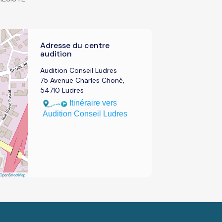
Adresse du centre
audition
Audition Conseil Ludres
75 Avenue Charles Choné,
54710 Ludres
Itinéraire vers
Audition Conseil Ludres
OpenStreetMap