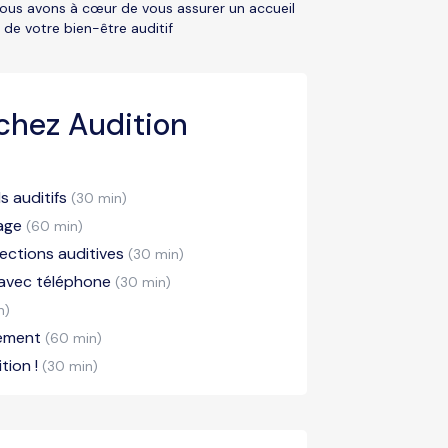
nous avons à cœur de vous assurer un accueil
de votre bien-être auditif
chez Audition
 auditifs
(30 min)
lage
(60 min)
ections auditives
(30 min)
 avec téléphone
(30 min)
n)
pement
(60 min)
tion !
(30 min)