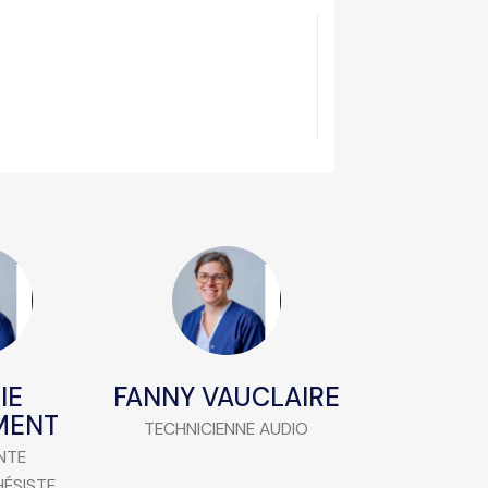
IE
FANNY VAUCLAIRE
MENT
TECHNICIENNE AUDIO
NTE
ÉSISTE