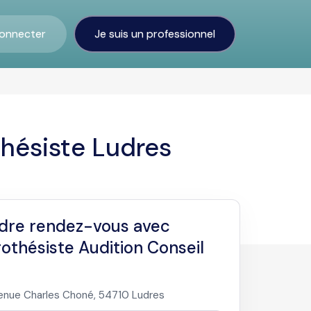
onnecter
Je suis un professionnel
thésiste Ludres
dre rendez-vous avec
othésiste Audition Conseil
nue Charles Choné, 54710 Ludres