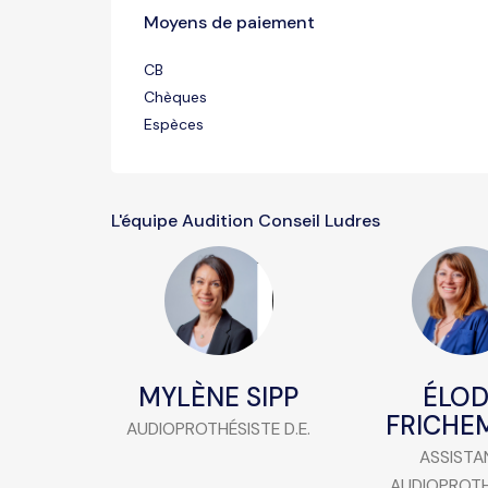
Moyens de paiement
CB
Chèques
Espèces
L'équipe Audition Conseil Ludres
MYLÈNE SIPP
ÉLOD
FRICHE
AUDIOPROTHÉSISTE D.E.
ASSISTA
AUDIOPROTH