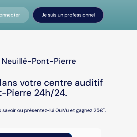
onnecter
Je suis un professionnel
 Neuillé-Pont-Pierre
ans votre centre auditif
t-Pierre 24h/24.
*
us savoir ou présentez-lui OuiVu et gagnez 25€
.