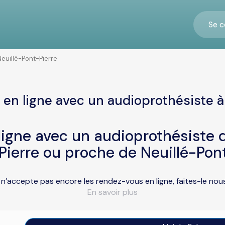
Se c
Neuillé-Pont-Pierre
en ligne avec un audioprothésiste à
igne avec un audioprothésiste d
Pierre ou proche de Neuillé-Pon
e n’accepte pas encore les rendez-vous en ligne, faites-le no
En savoir plus