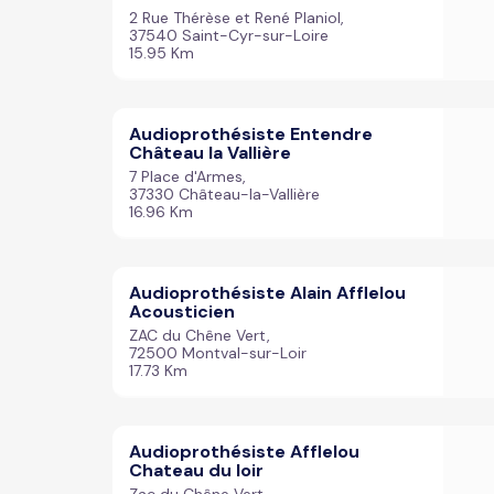
2 Rue Thérèse et René Planiol,
37540 Saint-Cyr-sur-Loire
15.95 Km
Audioprothésiste Entendre
Château la Vallière
7 Place d'Armes,
37330 Château-la-Vallière
16.96 Km
Audioprothésiste Alain Afflelou
Acousticien
ZAC du Chêne Vert,
72500 Montval-sur-Loir
17.73 Km
Audioprothésiste Afflelou
Chateau du loir