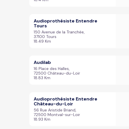
Audioprothésiste Entendre
Tours
150 Avenue de la Tranchée,
37100 Tours
18.49 Km
Audilab
16 Place des Halles,
72500 Château-du-Loir
18.83 Km
Audioprothésiste Entendre
Château-du-Loir
56 Rue Aristide Briand,
72500 Montval-sur-Loir
18.93 Km