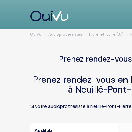
OuiVu
Audioprothésistes
Indre-et-Loire (37)
Prenez rendez-vous 
Prenez rendez-vous en l
à Neuillé-Pont-
Si votre audioprothésiste à Neuillé-Pont-Pierr
Audilab