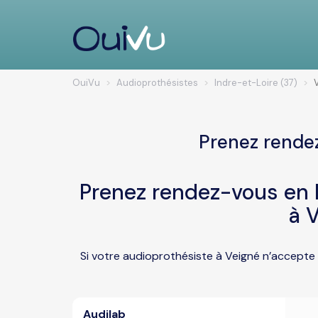
OuiVu
Audioprothésistes
Indre-et-Loire (37)
Prenez rendez
Prenez rendez-vous en l
à 
Si votre audioprothésiste à Veigné n’accepte 
Audilab