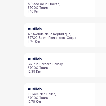
5 Place de la Liberté,
37000 Tours
11.15 Km
Audilab
47 Avenue de la République,
37700 Saint-Pierre-des-Corps
11.74 Km
Audilab
66 Rue Bernard Palissy,
37000 Tours
12.39 Km
Audilab
11 Place des Halles,
37000 Tours
12.76 Km