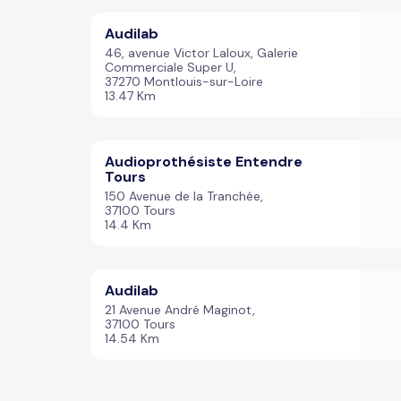
Audilab
46, avenue Victor Laloux, Galerie
Commerciale Super U,
37270 Montlouis-sur-Loire
13.47 Km
Audioprothésiste Entendre
Tours
150 Avenue de la Tranchée,
37100 Tours
14.4 Km
Audilab
21 Avenue André Maginot,
37100 Tours
14.54 Km