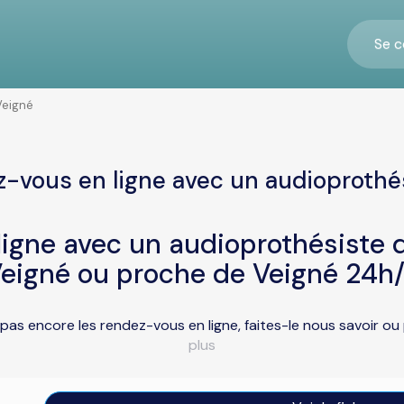
Se c
Veigné
-vous en ligne avec un audioprothé
igne avec un audioprothésiste d
Veigné ou proche de Veigné 24h/
pas encore les rendez-vous en ligne, faites-le nous savoir o
plus