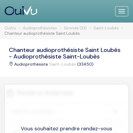
Toggle
naviga
OuiVu
Audioprothésistes
Gironde (33)
Saint-Loubès
Chanteur audioprothésiste Saint Loubès
Chanteur audioprothésiste Saint Loubès
- Audioprothésiste Saint-Loubès
Audioprothésiste
Saint-Loubès
(33450)
Vous souhaitez prendre rendez-vous