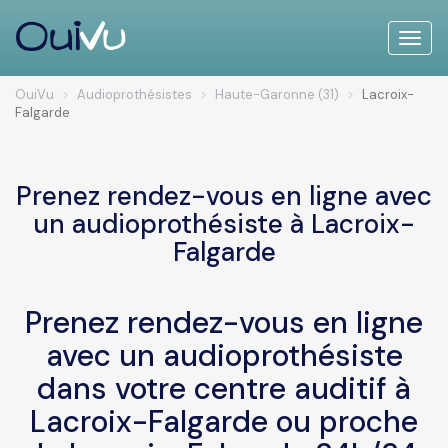
Toggle
naviga
OuiVu
Audioprothésistes
Haute-Garonne (31)
Lacroix-
Falgarde
Prenez rendez-vous en ligne avec
un audioprothésiste à Lacroix-
Falgarde
Prenez rendez-vous en ligne
avec un audioprothésiste
dans votre centre auditif à
Lacroix-Falgarde ou proche