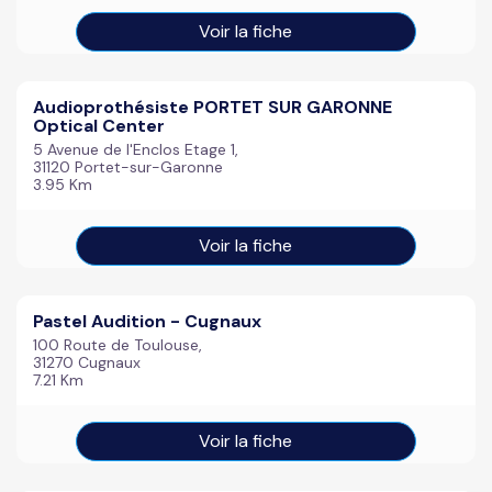
Voir la fiche
Audioprothésiste PORTET SUR GARONNE
Optical Center
5 Avenue de l'Enclos Etage 1,
31120 Portet-sur-Garonne
3.95 Km
Voir la fiche
Pastel Audition - Cugnaux
100 Route de Toulouse,
31270 Cugnaux
7.21 Km
Voir la fiche