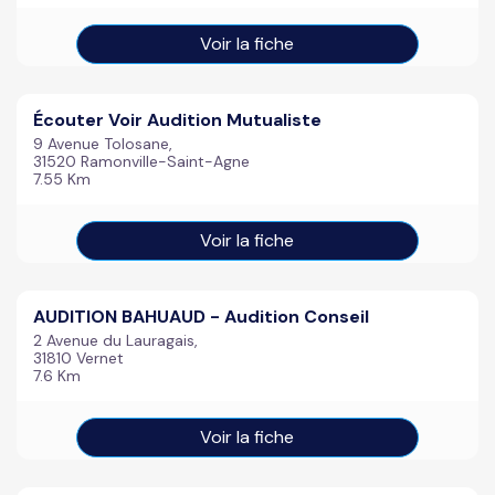
Voir la fiche
Écouter Voir Audition Mutualiste
9 Avenue Tolosane,
31520 Ramonville-Saint-Agne
7.55 Km
Voir la fiche
AUDITION BAHUAUD - Audition Conseil
2 Avenue du Lauragais,
31810 Vernet
7.6 Km
Voir la fiche