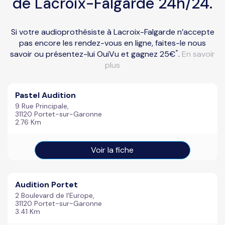
de Lacroix-Falgarde 24h/24.
Si votre audioprothésiste à Lacroix-Falgarde n’accepte
pas encore les rendez-vous en ligne, faites-le nous
*
savoir ou présentez-lui OuiVu et gagnez 25€
.
En savoir
plus
Pastel Audition
9 Rue Principale,
31120 Portet-sur-Garonne
2.76 Km
Voir la fiche
Audition Portet
2 Boulevard de l'Europe,
31120 Portet-sur-Garonne
3.41 Km