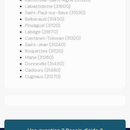
Labastidette (31600)
Saint-Paul-sur-Save (31530)
Belberaud (31450)
Pinsaguel (31120)
Labège (31670)
Castanet-Tolosan (31320)
Saint-Jean (31240)
Roquettes (31120)
Mane (31260)
Donneville (31450)
Cadours (31480)
Cugnaux (31270)