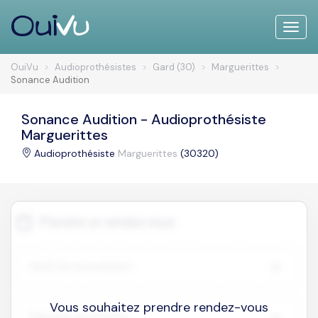
Toggle
naviga
OuiVu
Audioprothésistes
Gard (30)
Marguerittes
Sonance Audition
Sonance Audition - Audioprothésiste
Marguerittes
Audioprothésiste
Marguerittes
(30320)
Vous souhaitez prendre rendez-vous