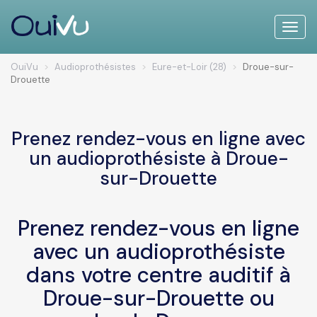
Toggle
naviga
OuiVu
Audioprothésistes
Eure-et-Loir (28)
Droue-sur-
Drouette
Prenez rendez-vous en ligne avec
un audioprothésiste à Droue-
sur-Drouette
Prenez rendez-vous en ligne
avec un audioprothésiste
dans votre centre auditif à
Droue-sur-Drouette ou