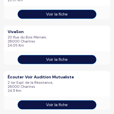
23.57 Km
Voir la fiche
VivaSon
20 Rue du Bois Merrain,
28000 Chartres
24.05 Km
Voir la fiche
Écouter Voir Audition Mutualiste
2 ter Espl. de la Résistance,
28000 Chartres
24.11 Km
Voir la fiche