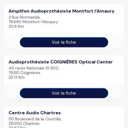
Amplifon Audioprothésiste Montfort l'Amaury
3 Rue Normande,
78490 Montfort-l'Amaury
20.6 Km
Voir la fiche
Audioprothésiste COIGNIÈRES Optical Center
45 route Nationale 10 RDC,
78310 Coignières
23.13 Km
Voir la fiche
Centre Audio Chartres
50 Boulevard de la Courtille,
28000 Chartres