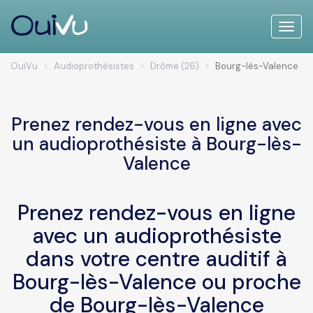
Toggle
naviga
OuiVu
Audioprothésistes
Drôme (26)
Bourg-lès-Valence
Prenez rendez-vous en ligne avec
un audioprothésiste à Bourg-lès-
Valence
Prenez rendez-vous en ligne
avec un audioprothésiste
dans votre centre auditif à
Bourg-lès-Valence ou proche
de Bourg-lès-Valence