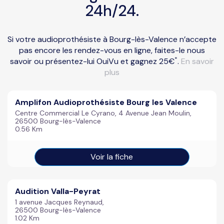
24h/24.
Si votre audioprothésiste à Bourg-lès-Valence n’accepte
pas encore les rendez-vous en ligne, faites-le nous
*
savoir ou présentez-lui OuiVu et gagnez 25€
.
En savoir
plus
Amplifon Audioprothésiste Bourg les Valence
Centre Commercial Le Cyrano, 4 Avenue Jean Moulin,
26500 Bourg-lès-Valence
0.56 Km
Voir la fiche
Audition Valla-Peyrat
1 avenue Jacques Reynaud,
26500 Bourg-lès-Valence
1.02 Km