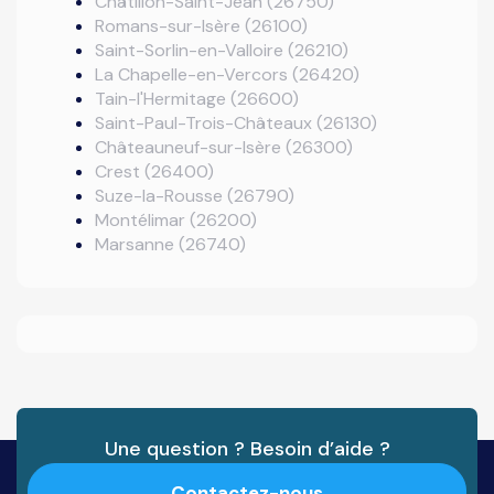
Châtillon-Saint-Jean (26750)
Romans-sur-Isère (26100)
Saint-Sorlin-en-Valloire (26210)
La Chapelle-en-Vercors (26420)
Tain-l'Hermitage (26600)
Saint-Paul-Trois-Châteaux (26130)
Châteauneuf-sur-Isère (26300)
Crest (26400)
Suze-la-Rousse (26790)
Montélimar (26200)
Marsanne (26740)
Une question ? Besoin d’aide ?
Contactez-nous