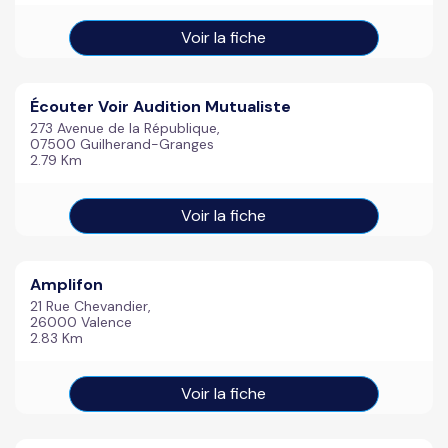
Voir la fiche
Écouter Voir Audition Mutualiste
273 Avenue de la République,
07500 Guilherand-Granges
2.79 Km
Voir la fiche
Amplifon
21 Rue Chevandier,
26000 Valence
2.83 Km
Voir la fiche