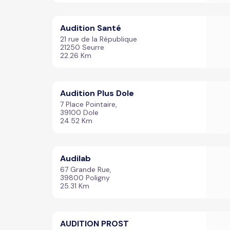
Audition Santé
21 rue de la République
21250 Seurre
22.26 Km
Audition Plus Dole
7 Place Pointaire,
39100 Dole
24.52 Km
Audilab
67 Grande Rue,
39800 Poligny
25.31 Km
AUDITION PROST