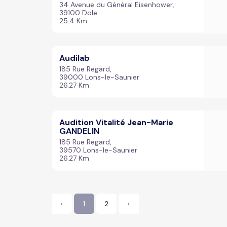
34 Avenue du Général Eisenhower,
39100 Dole
25.4 Km
Audilab
185 Rue Regard,
39000 Lons-le-Saunier
26.27 Km
Audition Vitalité Jean-Marie
GANDELIN
185 Rue Regard,
39570 Lons-le-Saunier
26.27 Km
‹
1
2
›