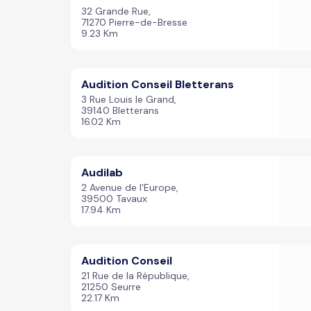
32 Grande Rue,
71270 Pierre-de-Bresse
9.23 Km
Audition Conseil Bletterans
3 Rue Louis le Grand,
39140 Bletterans
16.02 Km
Audilab
2 Avenue de l'Europe,
39500 Tavaux
17.94 Km
Audition Conseil
21 Rue de la République,
21250 Seurre
22.17 Km