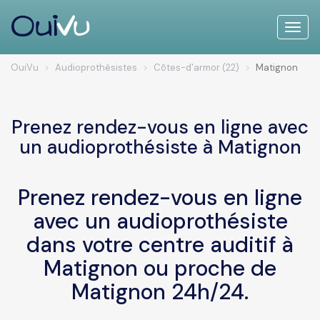
Toggle
naviga
OuiVu
Audioprothésistes
Côtes-d'armor (22)
Matignon
Prenez rendez-vous en ligne avec
un audioprothésiste à Matignon
Prenez rendez-vous en ligne
avec un audioprothésiste
dans votre centre auditif à
Matignon ou proche de
Matignon 24h/24.