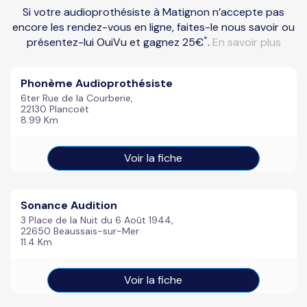
Si votre audioprothésiste à Matignon n’accepte pas
encore les rendez-vous en ligne, faites-le nous savoir ou
*
présentez-lui OuiVu et gagnez 25€
.
En savoir plus
Phonème Audioprothésiste
6ter Rue de la Courberie,
22130 Plancoët
8.99 Km
Voir la fiche
Sonance Audition
3 Place de la Nuit du 6 Août 1944,
22650 Beaussais-sur-Mer
11.4 Km
Voir la fiche