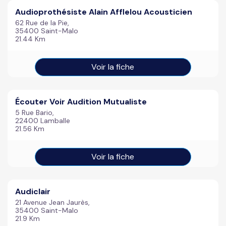
Audioprothésiste Alain Afflelou Acousticien
62 Rue de la Pie,
35400 Saint-Malo
21.44 Km
Voir la fiche
Écouter Voir Audition Mutualiste
5 Rue Bario,
22400 Lamballe
21.56 Km
Voir la fiche
Audiclair
21 Avenue Jean Jaurès,
35400 Saint-Malo
21.9 Km