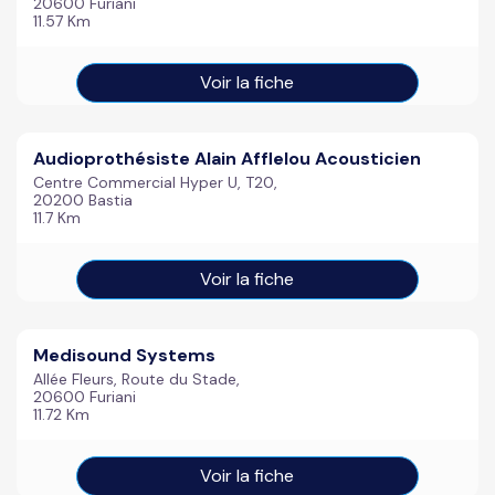
20600 Furiani
11.57 Km
Voir la fiche
Audioprothésiste Alain Afflelou Acousticien
Centre Commercial Hyper U, T20,
20200 Bastia
11.7 Km
Voir la fiche
Medisound Systems
Allée Fleurs, Route du Stade,
20600 Furiani
11.72 Km
Voir la fiche