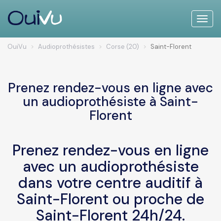
Toggle
naviga
OuiVu
Audioprothésistes
Corse (20)
Saint-Florent
Prenez rendez-vous en ligne avec
un audioprothésiste à Saint-
Florent
Prenez rendez-vous en ligne
avec un audioprothésiste
dans votre centre auditif à
Saint-Florent ou proche de
Saint-Florent 24h/24.