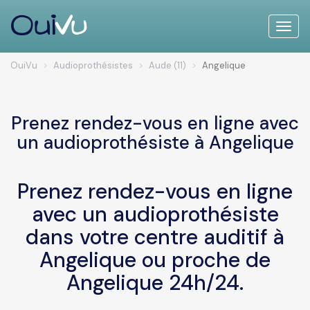
Toggle
naviga
OuiVu
Audioprothésistes
Aude (11)
Angelique
Prenez rendez-vous en ligne avec
un audioprothésiste à Angelique
Prenez rendez-vous en ligne
avec un audioprothésiste
dans votre centre auditif à
Angelique ou proche de
Angelique 24h/24.