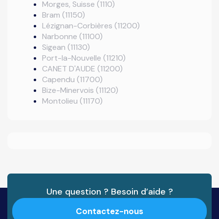
Morges, Suisse (1110)
Bram (11150)
Lézignan-Corbières (11200)
Narbonne (11100)
Sigean (11130)
Port-la-Nouvelle (11210)
CANET D'AUDE (11200)
Capendu (11700)
Bize-Minervois (11120)
Montolieu (11170)
Une question ? Besoin d’aide ?
Contactez-nous