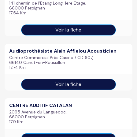
141 chemin de l'Etang Long, 1ère Etage,
66000 Perpignan
17.54 Km
Voir la fiche
Audioprothésiste Alain Afflelou Acousticien
Centre Commercial Prés Casino / CD 607,
66140 Canet-en-Roussillon
17.74 Km
Voir la fiche
CENTRE AUDITIF CATALAN
2095 Avenue du Languedoc,
66000 Perpignan
17.9 Km