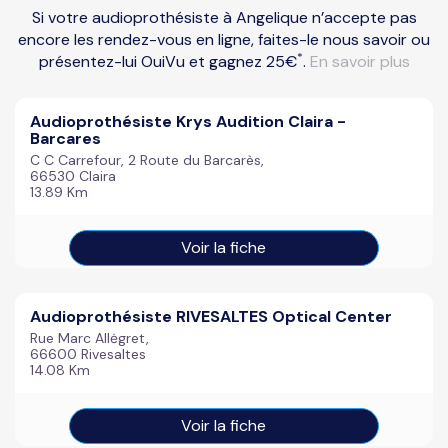
Si votre audioprothésiste à Angelique n’accepte pas
encore les rendez-vous en ligne, faites-le nous savoir ou
*
présentez-lui OuiVu et gagnez 25€
.
En savoir plus
Audioprothésiste Krys Audition Claira -
Barcares
C C Carrefour, 2 Route du Barcarès,
66530 Claira
13.89 Km
Voir la fiche
Audioprothésiste RIVESALTES Optical Center
Rue Marc Allėgret,
66600 Rivesaltes
14.08 Km
Voir la fiche